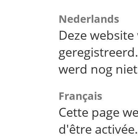
Nederlands
Deze website 
geregistreer
werd nog niet
Français
Cette page we
d'être activée.