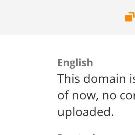
English
This domain i
of now, no co
uploaded.