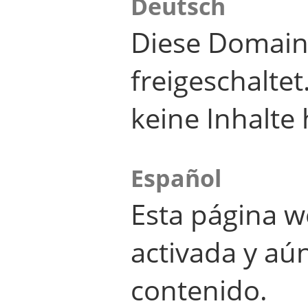
Deutsch
Diese Domain
freigeschalte
keine Inhalte 
Español
Esta página w
activada y aú
contenido.